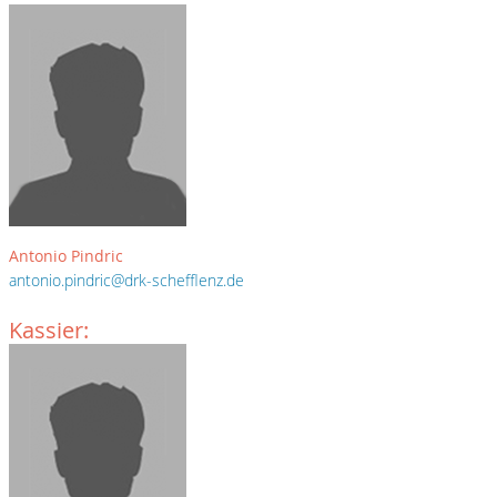
Antonio Pindric
antonio.pindric@drk-schefflenz.de
Kassier: