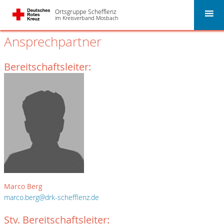
Ortsgruppe Schefflenz
im Kreisverband Mosbach
Ansprechpartner
Bereitschaftsleiter:
Marco Berg
marco.berg@drk-schefflenz.de
Stv. Bereitschaftsleiter: