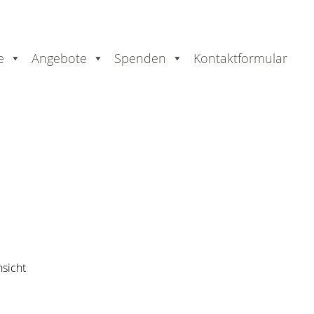
e
Angebote
Spenden
Kontaktformular
er
ausdrucken
sicht