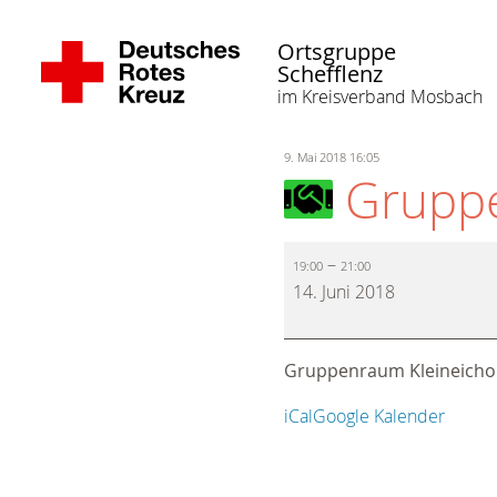
Ortsgruppe
Schefflenz
im Kreisverband Mosbach
9. Mai 2018 16:05
Grupp
–
19:00
21:00
14. Juni 2018
Gruppenraum Kleineicho
iCal
Google Kalender