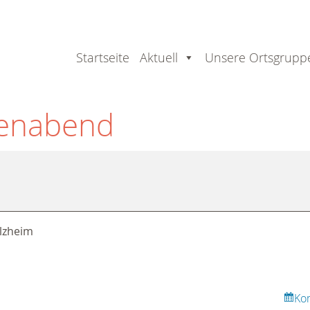
Startseite
Aktuell
Unsere Ortsgrupp
enabend
lzheim
Ko