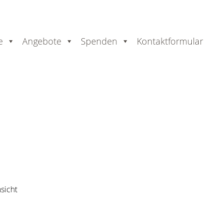
e
Angebote
Spenden
Kontaktformular
er
ausdrucken
sicht