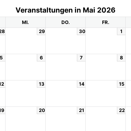
Veranstaltungen in Mai 2026
MI.
DO.
FR.
28
29
30
1
5
6
7
8
12
13
14
15
19
20
21
22