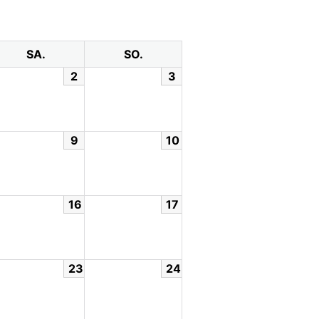
SA.
SO.
2
3
9
10
16
17
23
24