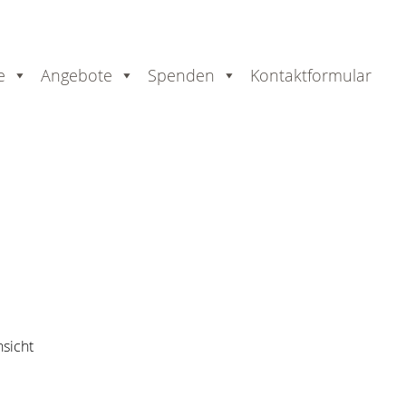
e
Angebote
Spenden
Kontaktformular
er
ausdrucken
sicht